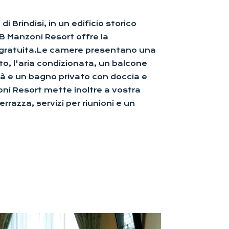
di Brindisi, in un edificio storico
&B Manzoni Resort offre la
 gratuita.Le camere presentano una
o, l'aria condizionata, un balcone
tà e un bagno privato ​​con doccia e
oni Resort mette inoltre a vostra
rrazza, servizi per riunioni e un