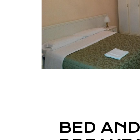
BED AN