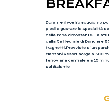
BREAKF
Durante il vostro soggiorno pot
piedi e gustare le specialità de
nella zona circostante. La str
dalla Cattedrale di Brindisi e 
traghetti.Provvisto di un parc
Manzoni Resort sorge a 500 me
ferroviaria centrale e a 15 min
del Salento
G