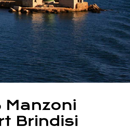
B Manzoni
t Brindisi