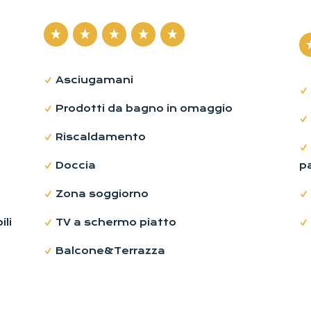
Asciugamani
Prodotti da bagno in omaggio
Riscaldamento
Doccia
p
Zona soggiorno
li
TV a schermo piatto
Balcone&Terrazza