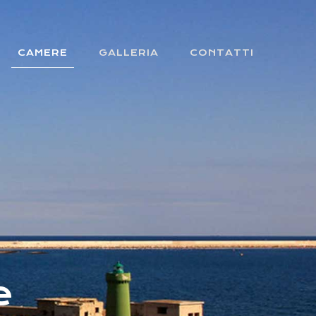
CAMERE
GALLERIA
CONTATTI
e